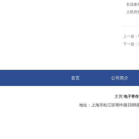
长设备
人机存
上一篇：
下一篇：
首页
公司简介
主营:
电子寄存
地址：上海市松江区明中路1588弄 