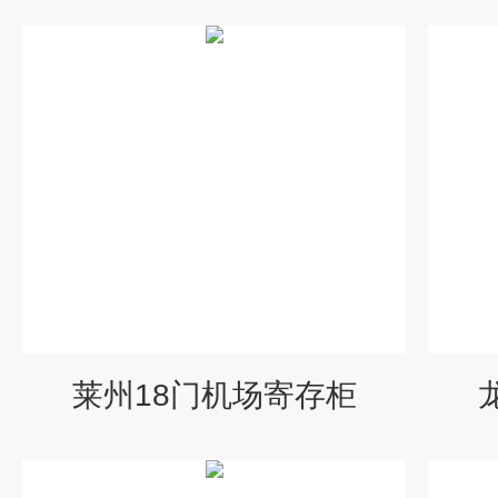
莱州18门机场寄存柜