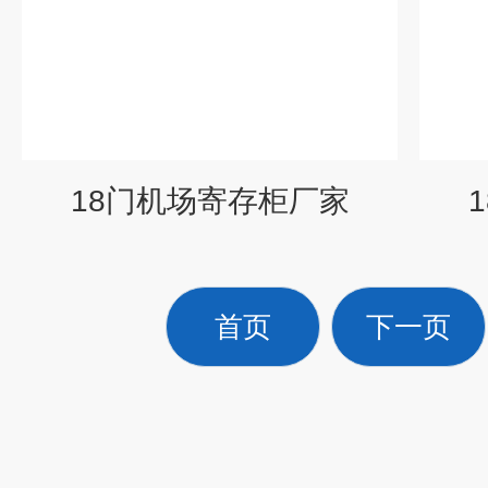
18门机场寄存柜厂家
首页
下一页