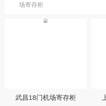
场寄存柜
武昌18门机场寄存柜