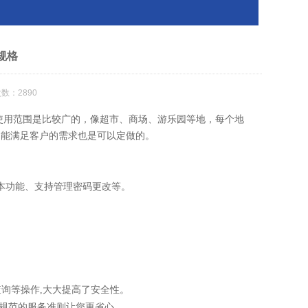
规格
数：2890
使用范围是比较广的，像超市、商场、游乐园等地，每个地
不能满足客户的需求也是可以定做的。
本功能、支持管理密码更改等。
查询等操作
,
大大提高了安全性。
规范的服务准则让您更省心。