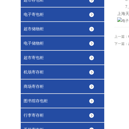
超市存包柜
7
上海
电子寄包柜
超市储物柜
上一篇：
电子储物柜
下一篇：
超市寄包柜
机场寄存柜
商场寄存柜
图书馆存包柜
行李寄存柜