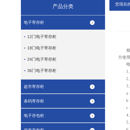
您现在
产品分类
电子寄存柜
12门电子寄存柜
18门电子寄存柜
相信
方使
24门电子寄存柜
电子
36门电子寄存柜
1
2
3
超市寄存柜
a
b
条码寄存柜
c
4
电子存包柜
5
6.