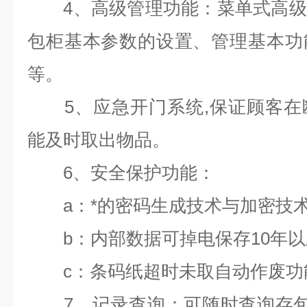
4
、高级管理功能：菜单式高级
包柜基本参数的设置、管理基本功
等。
5
、应急开门系统
,
保证顾客在
能及时取出物品。
6
、安全保护功能：
a
：*的密码生成技术与加密技
b
：内部数据可掉电保存
10
年以
c
：条码纸超时未取自动作废功
7
、记录查询：可随时查询存