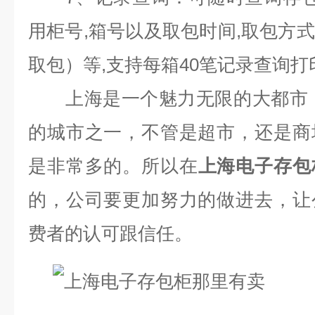
用柜号
,
箱号以及取包时间
,
取包方式
取包）等
,
支持每箱
40
笔记录查询打
上海是一个魅力无限的大都市，上
的城市之一，不管是超市，还是商
是非常多的。所以在
上海电子存包
的，公司要更加努力的做进去，让
费者的认可跟信任。