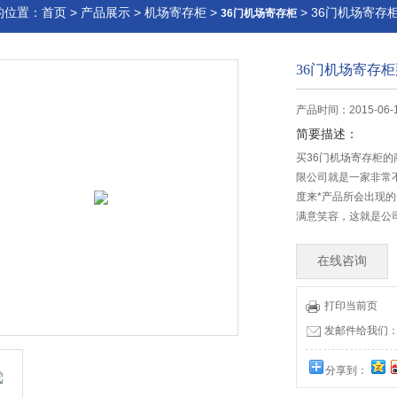
的位置：
首页
>
产品展示
>
机场寄存柜
>
> 36门机场寄存
36门机场寄存柜
36门机场寄存
产品时间：2015-06-
简要描述：
买36门机场寄存柜
限公司就是一家非常
度来*产品所会出现
满意笑容，这就是公
在线咨询
打印当前页
发邮件给我们：17
分享到：