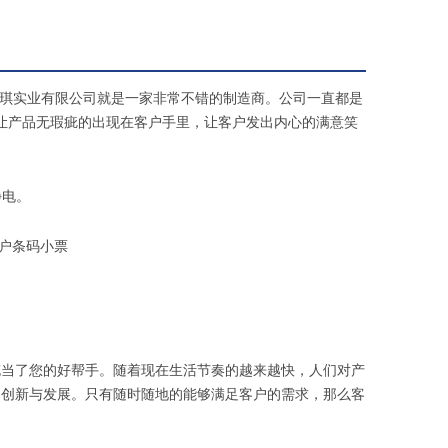
琪实业有限公司就是一家非常不错的制造商。公司一直都是
让产品无瑕疵的出现在客户手里，让客户发出内心的满意笑
静电。
户条码小票
充当了您的好帮手。随着现在生活节奏的越来越快，人们对产
的创新与发展。只有随时随地的能够满足客户的需求，那么客