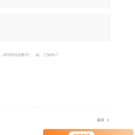
（填写阿拉伯数字），如：三加四=7
返回