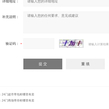
详细地址：
补充说明：
验证码：
请输入计算结果
：
24门超市寄包柜哪里有卖
：
24门商场寄存柜哪里有卖