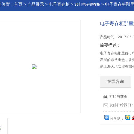
的位置：
首页
>
产品展示
>
电子寄存柜
>
> 电子寄存柜那
36门电子寄存柜
电子寄存柜那里
产品时间：2017-05-
简要描述：
电子寄存柜那里好，
发展的非常出色，备
是上海天琪实业有限
在线咨询
打印当前页
发邮件给我们：17
分享到：