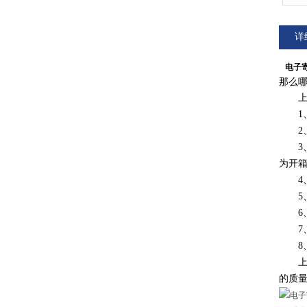
详
电子寄
那么
上海
1、板
2、
3、
为开
4、
5、使
6、
7、*
8、
上海
的质