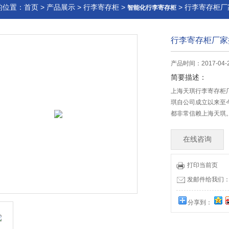
的位置：
首页
>
产品展示
>
行李寄存柜
>
> 行李寄存柜
智能化行李寄存柜
行李寄存柜厂家
产品时间：2017-04-
简要描述：
上海天琪行李寄存柜
琪自公司成立以来至
都非常信赖上海天琪
在线咨询
打印当前页
发邮件给我们：17
分享到：