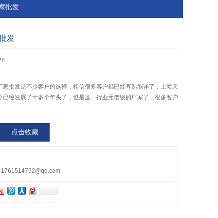
厂家批发
批发
28
厂家批发是不少客户的选择，相信很多客户都已经耳熟能详了，上海天
今已经发展了十多个年头了，也是这一行业元老级的厂家了，很多客户
。
点击收藏
61514792@qq.com