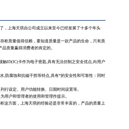
了，上海天琪自公司成立以来至今已经发展了十多个年头
存柜质量值得信赖，要知道质量是一款产品的生命，只有质
产品质量赢得消费者的肯定的。
触ID(IC)卡作为电子密匙,具有无法仿制之安全优点,向用户
,防水,防腐蚀和抗磁干扰等特点,具有*的安全性和可靠性：同时
、列行设定、用户功能转换、日期时间设置等。
,为用户和管理者的使用和管理作提示。
柜这方面，上海天琪的经验还是非常丰富的，产品的质量上