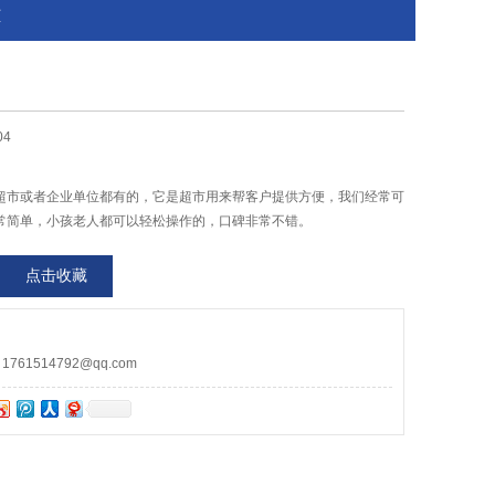
柜
04
超市或者企业单位都有的，它是超市用来帮客户提供方便，我们经常可
常简单，小孩老人都可以轻松操作的，口碑非常不错。
点击收藏
61514792@qq.com