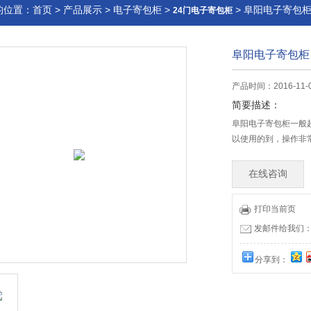
的位置：
首页
>
产品展示
>
电子寄包柜
>
> 阜阳电子寄包
24门电子寄包柜
阜阳电子寄包柜
产品时间：2016-11-
简要描述：
阜阳电子寄包柜一般
以使用的到，操作非
在线咨询
打印当前页
发邮件给我们：17
分享到：