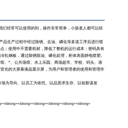
我们经常可以使用的到，操作非常简单，小孩老人都可以轻
，产品生产过程中经过除锈、去油、磷化等多道工序后进行喷
特点；使用中不需要耗材，降低了整机的运行成本；密码具有
的冷轧钢板，通过除锈除油、磷化处理，柜体表面静电喷塑。
物馆、*、公共场馆、水上乐园、商场超市、学校、码头、港
带背光的大屏幕液晶显示屏，为用户和管理者的使用和管理作
市场为导向、以员工为依托、以品质求生存、以创新谋发