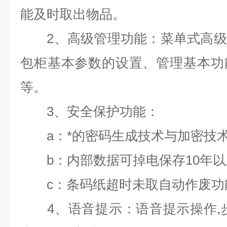
能及时取出物品。
2
、高级管理功能：菜单式高级
包柜基本参数的设置、管理基本功
等。
3
、安全保护功能：
a
：*的密码生成技术与加密技
b
：内部数据可掉电保存
10
年以
c
：条码纸超时未取自动作废功
4
、语音提示：语音提示操作
,