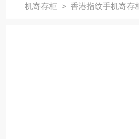
机寄存柜
> 香港指纹手机寄存