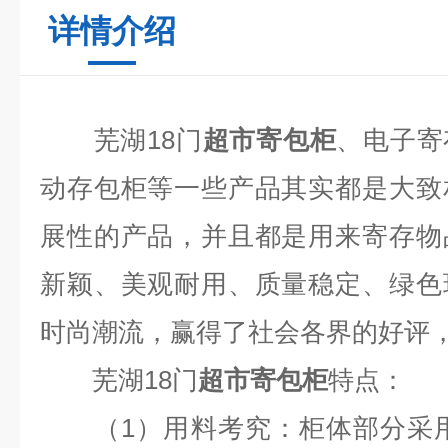
详情介绍
芜湖
18
门
超市寄包柜
、电子寄
动存包柜等一些产品其实都是大致
展性的产品，并且都是用来寄存物
新颖、美观耐用、质量稳定、绿色
时尚潮流，赢得了社会各界的好评
芜湖
18
门
超市寄包柜
特点：
（
1
）用料考究：柜体部分采