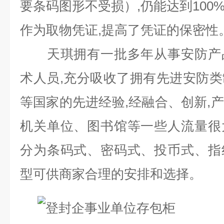
要条码图形不受损）
,
仍能达到
100
作为取物凭证
,
提高了凭证的保密性
天琪拥有一批多年从事安防产品
术人员
,
充分吸收了拥有先进安防类
等国家的先进经验
,
经融合、创新
,
产
机关单位、图书馆等一些人流量很
分为条码式、密码式、投币式、指
型可供商家合理的安排和选择。