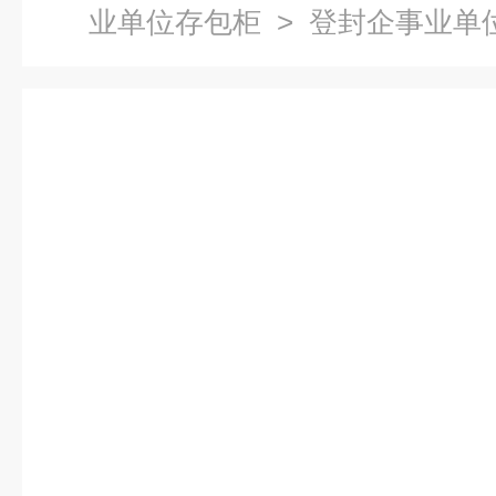
业单位存包柜
> 登封企事业单