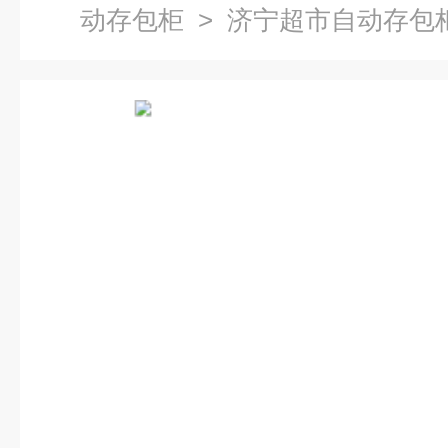
动存包柜
> 济宁超市自动存包