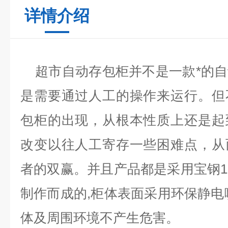
详情介绍
超市自动存包柜
并不是一款*的
是需要通过人工的操作来运行。但
包柜的出现，从根本性质上还是起
改变以往人工寄存一些困难点，从
者的双赢。并且产品都是采用宝钢
制作而成的
,
柜体表面采用环保静电
体及周围环境不产生危害。