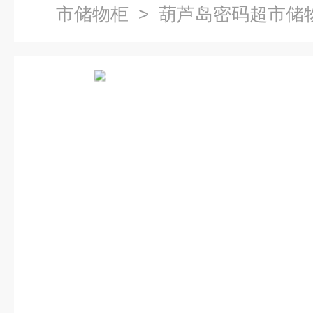
市储物柜
> 葫芦岛密码超市储