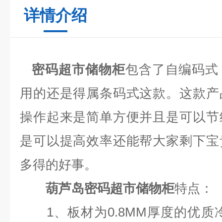
详情介绍
密码超市储物柜
包含了自编码式
用的还是得属条码式这款。这款产
操作起来是简单方便并且是可以节
是可以提高效率还能帮大家剩下宝
多得的好事。
葫芦岛密码超市储物柜
特点：
1
、板材为
0.8MM
厚度的优质