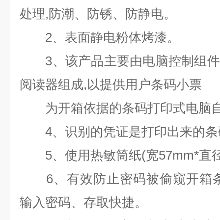
处理
,
防潮、防锈、防静电。
2
、表面静电粉体烤漆。
3
、该产品主要由电脑控制组件
阅读器组成
,
以提供用户条码小票
为开箱依据的条码打印式电脑自
4
、识别的凭证是打印出来的条
5
、使用热敏筒纸
(
宽
57mm*
直
6
、有效防止密码被偷窥开箱
输入密码、存取快捷。