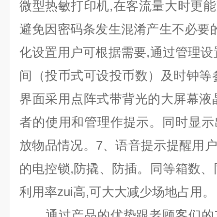
微型热敏打印机
,
在客流量大时更能
避免因密码条发生混淆产生不必要
化设置用户可根据需要
,
通过管理设
间（投币式可设投币数）及时钟等
界面采用点阵式带背光的大屏幕液
者的使用和管理作提示。同时显示
放物品情况。
7
、语音提示提醒用
的电控锁
,
防撬、防插。同等箱数、
利用率zui高
,
可大大减少场地占用。
通过产品的优势跟老顾客们的支